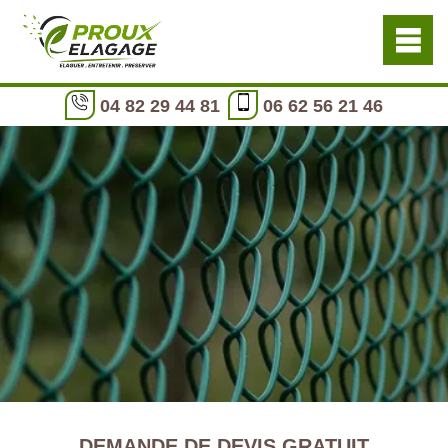
04 82 29 44 81
06 62 56 21 46
DEMANDE DE DEVIS GRATUIT