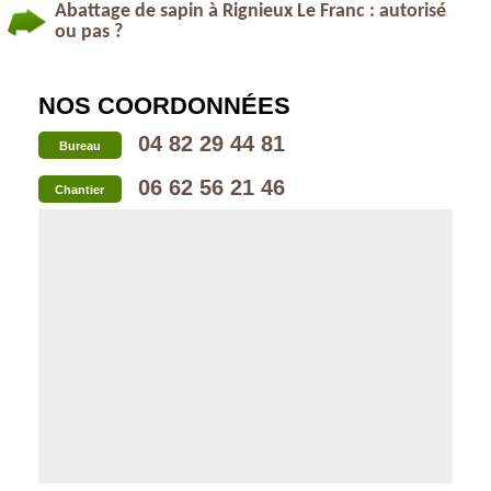
Abattage de sapin à Rignieux Le Franc : autorisé
ou pas ?
NOS COORDONNÉES
04 82 29 44 81
Bureau
06 62 56 21 46
Chantier