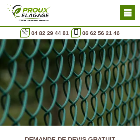
04 82 29 44 81
06 62 56 21 46
DEMANDE DE DEVIS GRATUIT