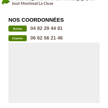
tout Montreal La Cluse
NOS COORDONNÉES
04 82 29 44 81
Bureau
06 62 56 21 46
Chantier