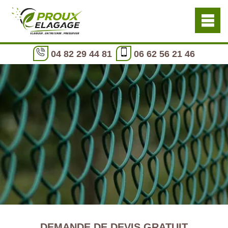
04 82 29 44 81
06 62 56 21 46
DEMANDE DE DEVIS GRATUIT