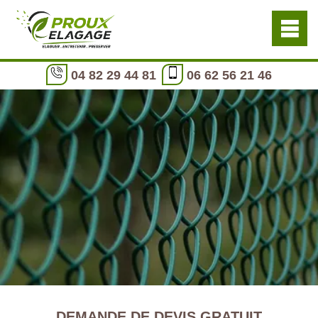
04 82 29 44 81
06 62 56 21 46
DEMANDE DE DEVIS GRATUIT