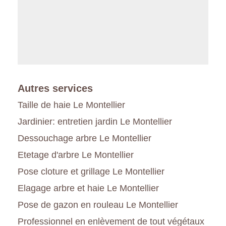
Autres services
Taille de haie Le Montellier
Jardinier: entretien jardin Le Montellier
Dessouchage arbre Le Montellier
Etetage d'arbre Le Montellier
Pose cloture et grillage Le Montellier
Elagage arbre et haie Le Montellier
Pose de gazon en rouleau Le Montellier
Professionnel en enlèvement de tout végétaux