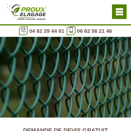
04 82 29 44 81
06 62 56 21 46
DEMANDE DE DEVIS GRATUIT