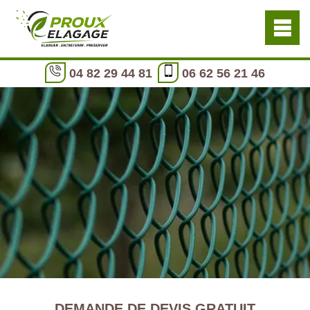
04 82 29 44 81
06 62 56 21 46
DEMANDE DE DEVIS GRATUIT