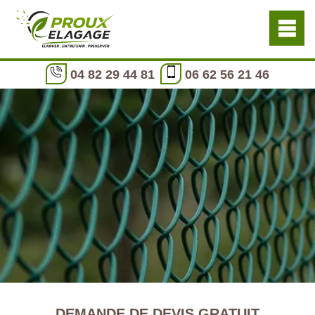
04 82 29 44 81
06 62 56 21 46
DEMANDE DE DEVIS GRATUIT