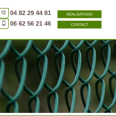
04 82 29 44 81
RÉALISATIONS
06 62 56 21 46
CONTACT