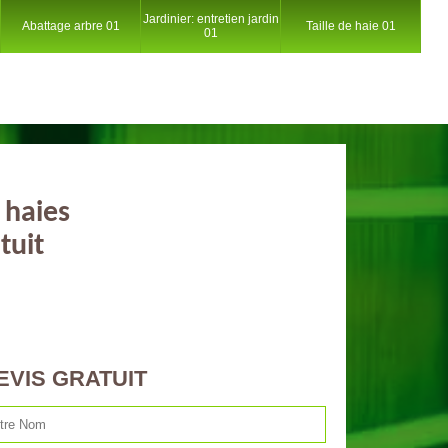
Jardinier: entretien jardin
Abattage arbre 01
Taille de haie 01
01
 haies
tuit
EVIS GRATUIT