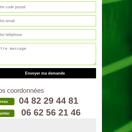
os coordonnées
04 82 29 44 81
reau
06 62 56 21 46
antier