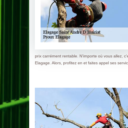
prix carrément rentable. N'importe où vous allez, c'
Elagage. Alors, profitez en et faites appel ses servi