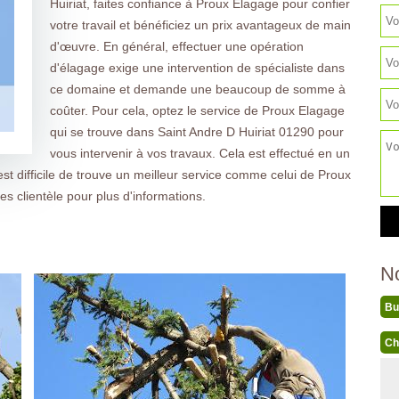
Huiriat, faites confiance à Proux Elagage pour confier
votre travail et bénéficiez un prix avantageux de main
d'œuvre. En général, effectuer une opération
d'élagage exige une intervention de spécialiste dans
ce domaine et demande une beaucoup de somme à
coûter. Pour cela, optez le service de Proux Elagage
qui se trouve dans Saint Andre D Huiriat 01290 pour
vous intervenir à vos travaux. Cela est effectué en un
est difficile de trouve un meilleur service comme celui de Proux
ces clientèle pour plus d'informations.
N
Bu
Ch