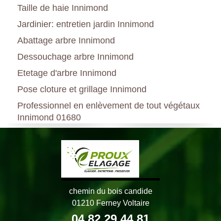
Taille de haie Innimond
Jardinier: entretien jardin Innimond
Abattage arbre Innimond
Dessouchage arbre Innimond
Etetage d'arbre Innimond
Pose cloture et grillage Innimond
Professionnel en enlèvement de tout végétaux
Innimond 01680
chemin du bois candide
01210 Ferney Voltaire
04 82 29 44 81