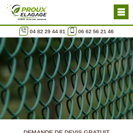
04 82 29 44 81
06 62 56 21 46
DEMANDE DE DEVIS GRATUIT